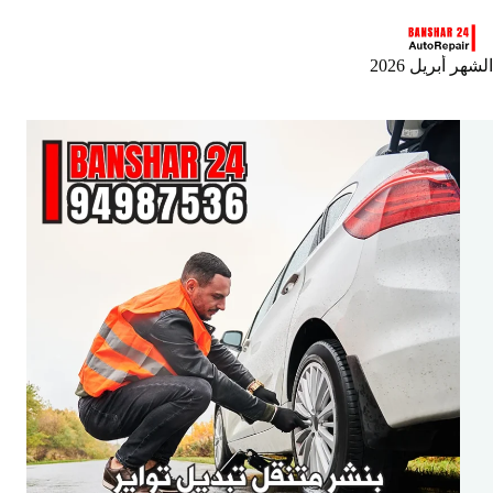
لتجاوز
لى
لمحتوى
الشهر
أبريل 2026