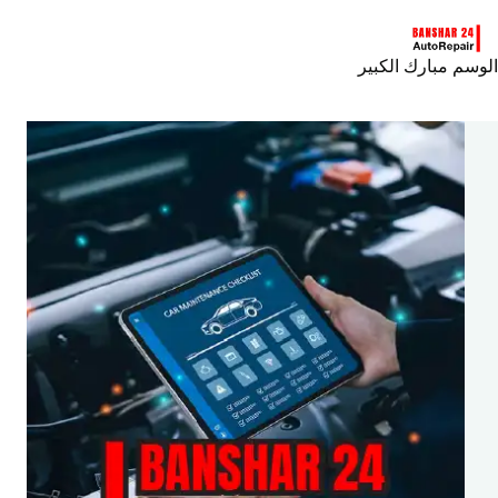
لتجاوز
لى
لمحتوى
الوسم
مبارك الكبير