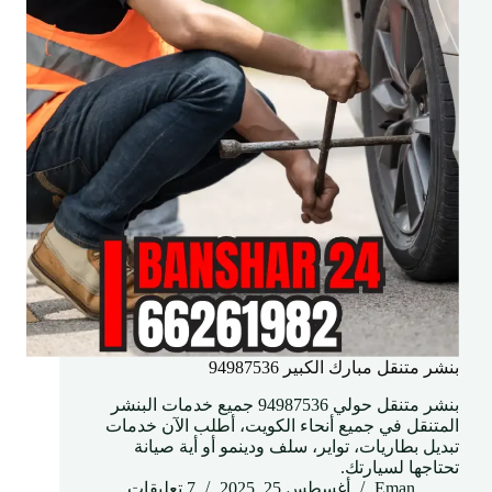
بنشر متنقل مبارك الكبير 94987536
بنشر متنقل حولي 94987536 جميع خدمات البنشر
المتنقل في جميع أنحاء الكويت، أطلب الآن خدمات
تبديل بطاريات، تواير، سلف ودينمو أو أية صيانة
تحتاجها لسيارتك.
Eman
أغسطس 25, 2025
7 تعليقات