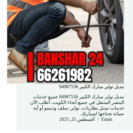
تبديل تواير مبارك الكبير 94987536
تبديل تواير مبارك الكبير 94987536 جميع خدمات
البنشر المتنقل في جميع أنحاء الكويت، أطلب الآن
خدمات تبديل بطاريات، تواير، سلف ودينمو أو أية
صيانة تحتاجها لسيارتك.
Eman
أغسطس 25, 2025