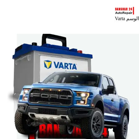
لتجاوز
لى
لمحتوى
الوسم
Varta