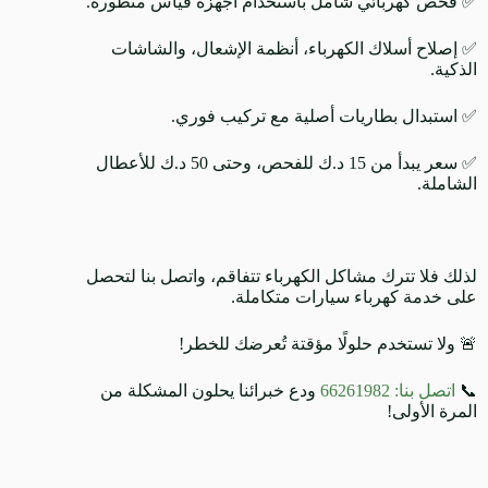
✅ فحص كهربائي شامل باستخدام أجهزة قياس متطورة.
✅ إصلاح أسلاك الكهرباء، أنظمة الإشعال، والشاشات
الذكية.
✅ استبدال بطاريات أصلية مع تركيب فوري.
✅ سعر يبدأ من 15 د.ك للفحص، وحتى 50 د.ك للأعطال
الشاملة.
لذلك فلا تترك مشاكل الكهرباء تتفاقم، واتصل بنا لتحصل
على خدمة كهرباء سيارات متكاملة.
🚨 ولا تستخدم حلولًا مؤقتة تُعرضك للخطر!
📞
اتصل بنا: 66261982
ودع خبرائنا يحلون المشكلة من
المرة الأولى!