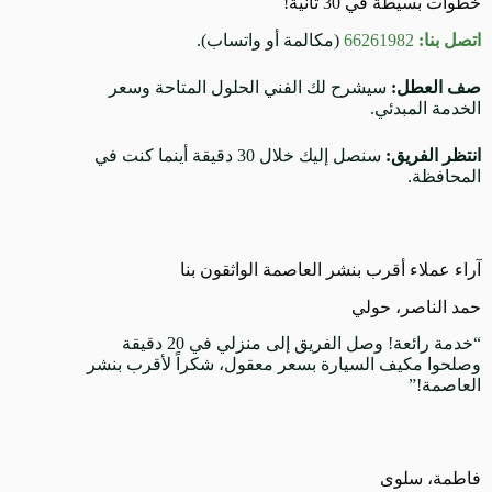
خطوات بسيطة في 30 ثانية!
اتصل بنا:
66261982
(مكالمة أو واتساب).
صف العطل:
سيشرح لك الفني الحلول المتاحة وسعر
الخدمة المبدئي.
انتظر الفريق:
سنصل إليك خلال 30 دقيقة أينما كنت في
المحافظة.
آراء عملاء أقرب بنشر العاصمة الواثقون بنا
حمد الناصر، حولي
“خدمة رائعة! وصل الفريق إلى منزلي في 20 دقيقة
وصلحوا مكيف السيارة بسعر معقول، شكراً لأقرب بنشر
العاصمة!”
فاطمة، سلوى