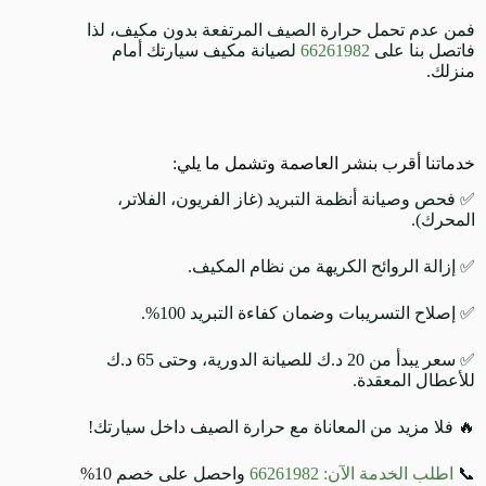
فمن عدم تحمل حرارة الصيف المرتفعة بدون مكيف، لذا
فاتصل بنا على
66261982
لصيانة مكيف سيارتك أمام
منزلك.
خدماتنا أقرب بنشر العاصمة وتشمل ما يلي:
✅ فحص وصيانة أنظمة التبريد (غاز الفريون، الفلاتر،
المحرك).
✅ إزالة الروائح الكريهة من نظام المكيف.
✅ إصلاح التسريبات وضمان كفاءة التبريد 100%.
✅ سعر يبدأ من 20 د.ك للصيانة الدورية، وحتى 65 د.ك
للأعطال المعقدة.
🔥 فلا مزيد من المعاناة مع حرارة الصيف داخل سيارتك!
📞
اطلب الخدمة الآن: 66261982
واحصل على خصم 10%