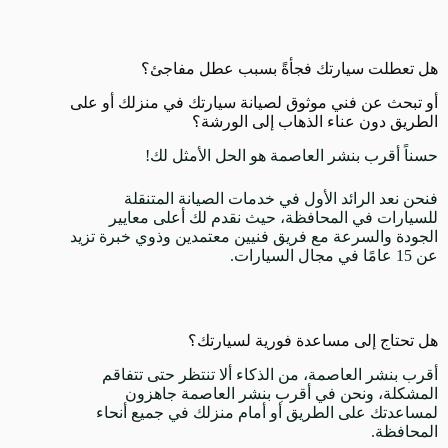
هل تعطلت سيارتك فجأةً بسبب عطل مفاجئ؟
أو تبحث عن فني موثوق لصيانة سيارتك في منزلك أو على
الطريق دون عناء الذهاب إلى الورشة؟
حسناً أقرب بنشر العاصمة هو الحل الأمثل لك!
فنحن نعد الرائد الأول في خدمات الصيانة المتنقلة
للسيارات في المحافظة، حيث نقدم لك أعلى معايير
الجودة والسرعة مع فريق فنيين معتمدين وذوي خبرة تزيد
عن 15 عامًا في مجال السيارات.
هل تحتاج إلى مساعدة فورية لسيارتك؟
أقرب بنشر العاصمة، من الذكاء ألا تنتظر حتى تتفاقم
المشكلة، ونحن في أقرب بنشر العاصمة جاهزون
لمساعدتك على الطريق أو أمام منزلك في جميع أنحاء
المحافظة.