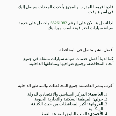
فلدينا فريقنا المدرب والمجهز بأحدث المعدات سيصل إليك
في أسرع وقت.
لذا اتصل بنا الآن على الرقم
66261982
واحصل على خدمة
صيانة سيارات احترافية تناسب ميزانيتك.
أفضل بنشر متنقل في المحافظة
كما لدينا أفضل خدمات صيانة سيارات متنقلة في جميع
أنحاء المحافظة، وجميع ضواحيها ومناطقها الداخلية.
أقرب بنشر العاصمة: جميع المحافظات والمناطق الداخلية
العاصمة:
المركز السياسي والاقتصادي للدولة.
حولي:
المنطقة السكنية والتجارية الحيوية.
الفروانية:
أكبر المحافظات من حيث الكثافة
السكانية.
الأحمدي:
القلب النابض لصناعة النفط.