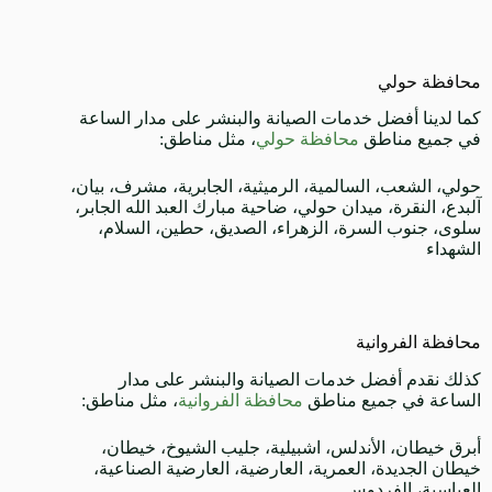
محافظة حولي
كما لدينا أفضل خدمات الصيانة والبنشر على مدار الساعة
في جميع مناطق
محافظة حولي
، مثل مناطق:
حولي، الشعب، السالمية، الرميثية، الجابرية، مشرف، بيان،
آلبدع، النقرة، ميدان حولي، ضاحية مبارك العبد الله الجابر،
سلوى، جنوب السرة، الزهراء، الصديق، حطين، السلام،
الشهداء
محافظة الفروانية
كذلك نقدم أفضل خدمات الصيانة والبنشر على مدار
الساعة في جميع مناطق
محافظة الفروانية
، مثل مناطق:
أبرق خيطان، الأندلس، اشبيلية، جليب الشيوخ، خيطان،
خيطان الجديدة، العمرية، العارضية، العارضية الصناعية،
العباسية، الفردوس.