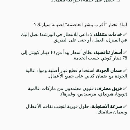
لماذا تختار “أقرب بنشر العاصمة” لصيانة سيارتك؟
✅
خدمات
متنقلة
:
لا داعي للانتظار في الورشة! نصل إليك
في المنزل، العمل، أو حتى على الطريق.
✅
أسعار
تنافسية
:
نطاق أسعار يبدأ من 10 دينار كويتي إلى
78 دينار كويتي حسب الخدمة.
✅
ضمان
الجودة
:
استخدام قطع غيار أصلية ومواد عالية
الجودة مع ضمان كتابي على جميع الأعمال.
✅
فريق
محترف
:
فنيون معتمدون من ماركات عالمية
(تويوتا، هيونداي، مرسيدس، وغيرها).
✅
سرعة
الاستجابة
:
حلول فورية لتجنب تفاقم الأعطال
وضمان سلامتك.