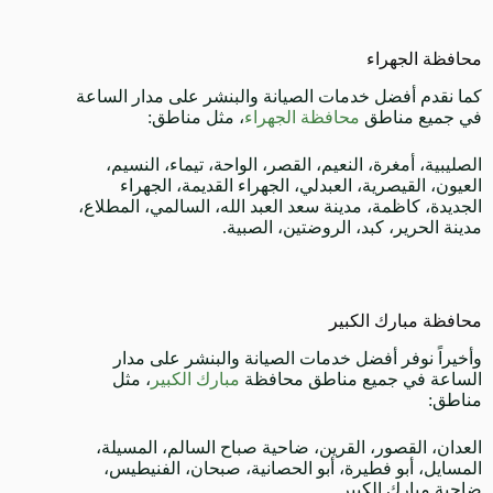
محافظة الجهراء
كما نقدم أفضل خدمات الصيانة والبنشر على مدار الساعة
في جميع مناطق
محافظة الجهراء
، مثل مناطق:
الصليبية، أمغرة، النعيم، القصر، الواحة، تيماء، النسيم،
العيون، القيصرية، العبدلي، الجهراء القديمة، الجهراء
الجديدة، كاظمة، مدينة سعد العبد الله، السالمي، المطلاع،
مدينة الحرير، كبد، الروضتين، الصبية.
محافظة مبارك الكبير
وأخيراً نوفر أفضل خدمات الصيانة والبنشر على مدار
الساعة في جميع مناطق محافظة
مبارك الكبير
، مثل
مناطق:
العدان، القصور، القرين، ضاحية صباح السالم، المسيلة،
المسايل، أبو فطيرة، أبو الحصانية، صبحان، الفنيطيس،
ضاحية مبارك الكبير.