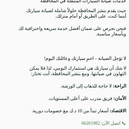
خدمات صيانة السيارات المتنقلة في المحافظة
حيث يقدم بنشر المحافظة حلولاً شاملة لصيانة سيارتك
أينما كنت، على الطريق أو أمام منزلك.
فنحن نحرص على ضمان أفضل خدمة سريعة واحترافية لك
وبأسعار مناسبة.
لا تؤجل الصيانة – احمِ سيارتك وعائلتك اليوم!
لا شك أن سيارتك هي استثمارك اليومي، لذا فلا يمكن
التهاون في صيانتها. ومع بنشر المحافظة، أنت تختار:
الراحة:
لا حاجة للذهاب إلى الورشة.
الأمان:
فريق مدرب على أعلى المستويات.
الاقتصاد:
أسعار تبدأ من 10 د.ك مع خصومات دورية.
📞 اتصل الآن: 66261982