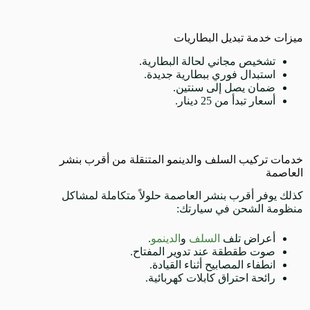
ميزات خدمة تبديل البطاريات
تشخيص مجاني لحالة البطارية.
استبدال فوري ببطارية جديدة.
ضمان يصل إلى سنتين.
أسعار تبدأ من 25 دينار.
خدمات تركيب السلف والدينمو المتنقلة من أقرب بنشر
العاصمة
كذلك يوفر أقرب بنشر العاصمة حلولاً متكاملة لمشاكل
منظومة الشحن في سيارتك:
أعراض تلف
السلف
و
الدينمو
.
صوت طقطقة عند تدوير المفتاح.
انطفاء المصابيح أثناء القيادة.
رائحة احتراق كابلات كهربائية.