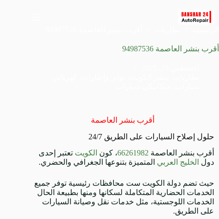
الرئيسية
بطاريات
أقرب بنشر العاصمة 94987536
أقرب بنشر العاصمة 94987536
أغسطس 25, 2025
بطاريات
,
بنشر الكويت
,
تواير وإطارات
,
كهربائي
سيارات
,
ميكانيكي سيارات
أقرب بنشر العاصمة
حلول إصلاح السيارات على الطريق 24/7
أقرب بنشر العاصمة
66261982
، كون
الكويت
تعتبر إحدى
دول
الخليج العربي
المتميزة بتنوعها الجغرافي والحضري.
حيث تضم دولة الكويت ست محافظات رئيسية توفر جميع
الخدمات الحضارية المتكاملة لسكانها ومنها بطبيعة الحال
الخدمات اللوجستية، مثل خدمات نقل وصيانة السيارات
على الطريق.