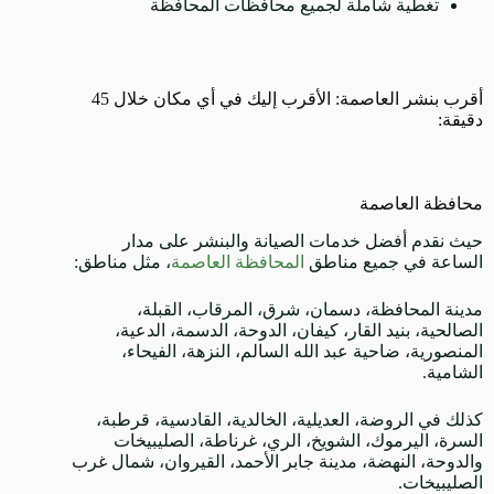
تغطية شاملة لجميع محافظات المحافظة
أقرب بنشر العاصمة: الأقرب إليك في أي مكان خلال 45
دقيقة:
محافظة العاصمة
حيث نقدم أفضل خدمات الصيانة والبنشر على مدار
الساعة في جميع مناطق
المحافظة العاصمة
، مثل مناطق:
مدينة المحافظة، دسمان، شرق، المرقاب، القبلة،
الصالحية، بنيد القار، كيفان، الدوحة، الدسمة، الدعية،
المنصورية، ضاحية عبد الله السالم، النزهة، الفيحاء،
الشامية.
كذلك في الروضة، العديلية، الخالدية، القادسية، قرطبة،
السرة، اليرموك، الشويخ، الري، غرناطة، الصليبيخات
والدوحة، النهضة، مدينة جابر الأحمد، القيروان، شمال غرب
الصليبيخات.