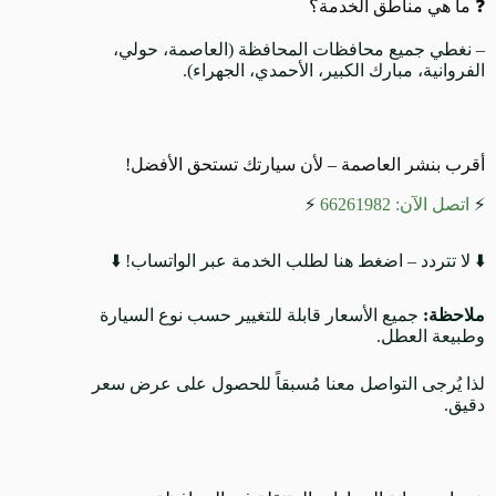
❓ ما هي مناطق الخدمة؟
– نغطي جميع محافظات المحافظة (العاصمة، حولي،
الفروانية، مبارك الكبير، الأحمدي، الجهراء).
أقرب بنشر العاصمة – لأن سيارتك تستحق الأفضل!
⚡
اتصل الآن: 66261982
⚡
⬇️ لا تتردد – اضغط هنا لطلب الخدمة عبر الواتساب! ⬇️
ملاحظة:
جميع الأسعار قابلة للتغيير حسب نوع السيارة
وطبيعة العطل.
لذا يُرجى التواصل معنا مُسبقاً للحصول على عرض سعر
دقيق.