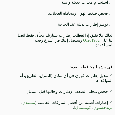
✅ استخدام معدات حديثة وآمنة.
✅ فحص ضغط الهواء ومحاذاة العجلات.
✅ توفير إطارات بديلة عند الحاجة.
لذلك فلا تقلق إذا تعطلت إطارات سيارتك فجأة، فقط اتصل
بنا على
66261982
وسنصل إليك في أسرع وقت
لمساعدتك.
في بنشر المحافظة، نقدم:
✅ تبديل إطارات فوري في أي مكان (المنزل، الطريق، أو
المواقف).
✅ فحص مجاني لضغط الإطارات وحالتها قبل التبديل.
✅ إطارات أصلية من أفضل الماركات العالمية (
ميشلان
،
بريدجستون
،
كونتيننتال
).