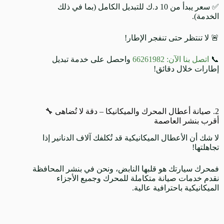
✅ سعر يبدأ من 10 د.ك للتبديل الكامل (بما في ذلك
الخدمة).
🚨 لا تنتظر حتى تنفجر الإطار!
📞
اتصل بنا الآن: 66261982
واحصل على خدمة تبديل
إطارات خلال دقائق!
2. صيانة أعطال المحرك والميكانيكا – دقة لا تُضاهى 🔧
أقرب بنشر العاصمة
لا شك أن الأعطال الميكانيكية قد تُكلفك آلاف الدنانير إذا
تجاهلتها!
فمحرك سيارتك هو قلبها النابض، ونحن في بنشر المحافظة
نقدم خدمات صيانة متكاملة للمحرك وجميع الأجزاء
الميكانيكية باحترافية عالية.