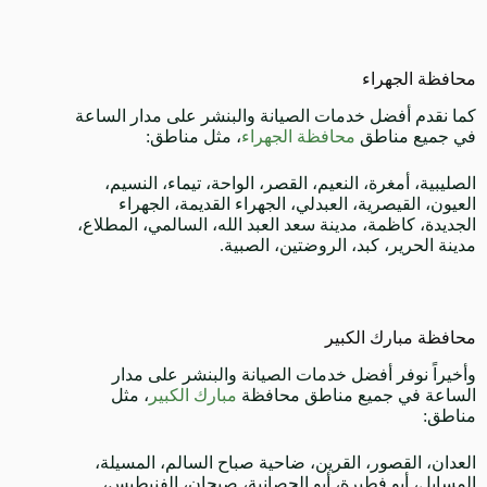
محافظة الجهراء
كما نقدم أفضل خدمات الصيانة والبنشر على مدار الساعة
في جميع مناطق
محافظة الجهراء
، مثل مناطق:
الصليبية، أمغرة، النعيم، القصر، الواحة، تيماء، النسيم،
العيون، القيصرية، العبدلي، الجهراء القديمة، الجهراء
الجديدة، كاظمة، مدينة سعد العبد الله، السالمي، المطلاع،
مدينة الحرير، كبد، الروضتين، الصبية.
محافظة مبارك الكبير
وأخيراً نوفر أفضل خدمات الصيانة والبنشر على مدار
الساعة في جميع مناطق محافظة
مبارك الكبير
، مثل
مناطق:
العدان، القصور، القرين، ضاحية صباح السالم، المسيلة،
المسايل، أبو فطيرة، أبو الحصانية، صبحان، الفنيطيس،