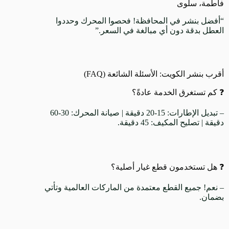
فاطمة، سلوى
“أفضل بنشر في المحافظة! فحصوا المحرك وحددوا
العطل بدقة دون أي مبالغة في السعر.”
أقرب بنشر الكويت: الأسئلة الشائعة (FAQ)
❓ كم تستغرق الخدمة عادةً؟
– تبديل الإطارات: 15-20 دقيقة | صيانة المحرك: 30-60
دقيقة | تصليح المكيف: 45 دقيقة.
❓ هل تستخدمون قطع غيار أصلية؟
– نعم! جميع القطع معتمدة من الماركات العالمية وتأتي
بضمان.