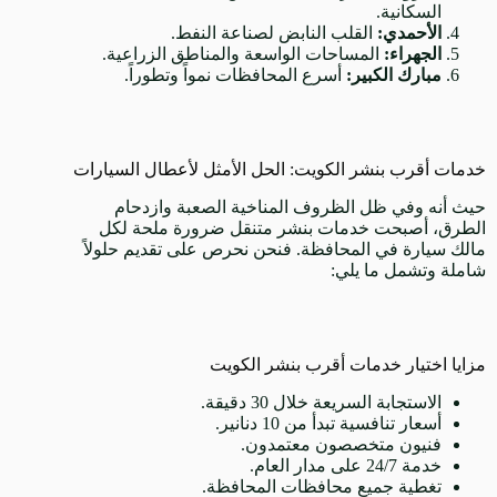
السكانية.
الأحمدي:
القلب النابض لصناعة النفط.
الجهراء:
المساحات الواسعة والمناطق الزراعية.
مبارك الكبير:
أسرع المحافظات نمواً وتطوراً.
خدمات أقرب بنشر الكويت: الحل الأمثل لأعطال السيارات
حيث أنه وفي ظل الظروف المناخية الصعبة وازدحام
الطرق، أصبحت خدمات بنشر متنقل ضرورة ملحة لكل
مالك سيارة في المحافظة. فنحن نحرص على تقديم حلولاً
شاملة وتشمل ما يلي:
مزايا اختيار خدمات أقرب بنشر الكويت
الاستجابة السريعة خلال 30 دقيقة.
أسعار تنافسية تبدأ من 10 دنانير.
فنيون متخصصون معتمدون.
خدمة 24/7 على مدار العام.
تغطية جميع محافظات المحافظة.