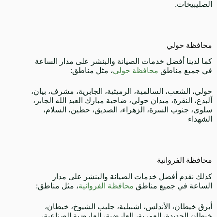
الصليبيخات.
محافظة حولي
كما لدينا أفضل خدمات الصيانة والبنشر على مدار الساعة
في جميع مناطق
محافظة حولي
، مثل مناطق:
حولي، الشعب، السالمية، الرميثية، الجابرية، مشرف، بيان،
آلبدع، النقرة، ميدان حولي، ضاحية مبارك العبد الله الجابر،
سلوى، جنوب السرة، الزهراء، الصديق، حطين، السلام،
الشهداء
محافظة الفروانية
كذلك نقدم أفضل خدمات الصيانة والبنشر على مدار
الساعة في جميع مناطق
محافظة الفروانية
، مثل مناطق:
أبرق خيطان، الأندلس، اشبيلية، جليب الشيوخ، خيطان،
خيطان الجديدة، العمرية، العارضية، العارضية الصناعية،