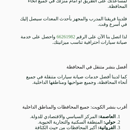
لمساعدتك على الطريق أو أمام منزلك في جميع أنحاء
المحافظة.
فلدينا فريقنا المدرب والمجهز بأحدث المعدات سيصل إليك
في أسرع وقت.
لذا اتصل بنا الآن على الرقم
66261982
واحصل على خدمة
صيانة سيارات احترافية تناسب ميزانيتك.
أفضل بنشر متنقل في المحافظة
كما لدينا أفضل خدمات صيانة سيارات متنقلة في جميع
أنحاء المحافظة، وجميع ضواحيها ومناطقها الداخلية.
أقرب بنشر الكويت: جميع المحافظات والمناطق الداخلية
العاصمة:
المركز السياسي والاقتصادي للدولة.
حولي:
المنطقة السكنية والتجارية الحيوية.
الفروانية:
أكبر المحافظات من حيث الكثافة