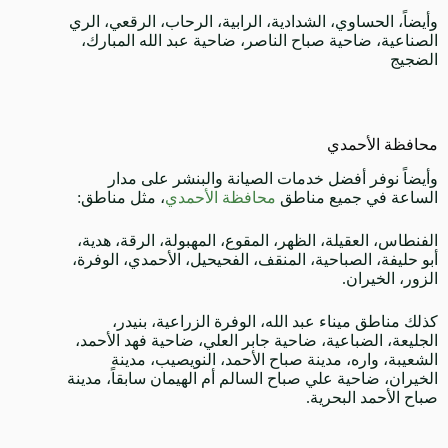
وأيضاً، الحساوي، الشدادية، الرابية، الرحاب، الرقعي، الري
الصناعية، ضاحية صباح الناصر، ضاحية عبد الله المبارك،
الضجيج
محافظة الأحمدي
وأيضاً نوفر أفضل خدمات الصيانة والبنشر على مدار
الساعة في جميع مناطق
محافظة الأحمدي
، مثل مناطق:
الفنطاس، العقيلة، الظهر، المقوع، المهبولة، الرقة، هدية،
أبو حليفة، الصباحية، المنقف، الفحيحيل، الأحمدي، الوفرة،
الزور، الخيران.
كذلك مناطق ميناء عبد الله، الوفرة الزراعية، بنيدر،
الجليعة، الضباعية، ضاحية جابر العلي، ضاحية فهد الأحمد،
الشعيبة، واره، مدينة صباح الأحمد، النويصيب، مدينة
الخيران، ضاحية علي صباح السالم أم الهيمان سابقاً، مدينة
صباح الأحمد البحرية.