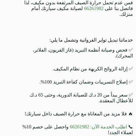
فمن عدم تحمل حرارة الصيف المرتفعة بدون مكيف، لذا
فاتصل بنا على
66261982
لصيانة مكيف سيارتك أمام
منزلك.
خدماتنا تبديل تواير الفروانية وتشمل ما يلي:
✅ فحص وصيانة أنظمة التبريد (غاز الفريون، الفلاتر،
المحرك).
✅ إزالة الروائح الكريهة من نظام المكيف.
✅ إصلاح التسريبات وضمان كفاءة التبريد 100%.
✅ سعر يبدأ من 20 د.ك للصيانة الدورية، وحتى 65 د.ك
للأعطال المعقدة.
🔥 فلا مزيد من المعاناة مع حرارة الصيف داخل سيارتك!
📞
اطلب الخدمة الآن: 66261982
واحصل على خصم 10%
لعملاء الجدد!