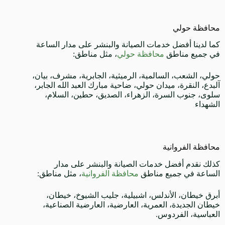
محافظة حولي
كما لدينا أفضل خدمات الصيانة والبنشر على مدار الساعة
في جميع مناطق
محافظة حولي
، مثل مناطق:
حولي، الشعب، السالمية، الرميثية، الجابرية، مشرف، بيان،
آلبدع، النقرة، ميدان حولي، ضاحية مبارك العبد الله الجابر،
سلوى، جنوب السرة، الزهراء، الصديق، حطين، السلام،
الشهداء
محافظة الفروانية
كذلك نقدم أفضل خدمات الصيانة والبنشر على مدار
الساعة في جميع مناطق
محافظة الفروانية
، مثل مناطق:
أبرق خيطان، الأندلس، اشبيلية، جليب الشيوخ، خيطان،
خيطان الجديدة، العمرية، العارضية، العارضية الصناعية،
العباسية، الفردوس.