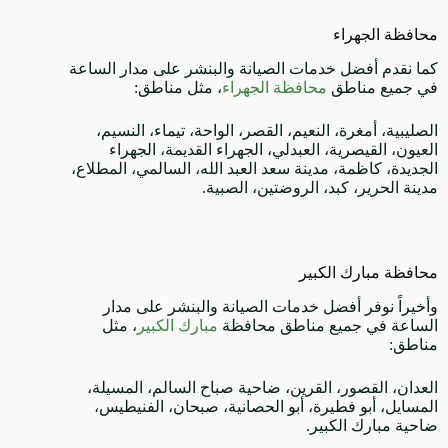
محافظة الجهراء
كما نقدم أفضل خدمات الصيانة والبنشر على مدار الساعة
في جميع مناطق
محافظة الجهراء
، مثل مناطق:
الصليبية، أمغرة، النعيم، القصر، الواحة، تيماء، النسيم،
العيون، القيصرية، العبدلي، الجهراء القديمة، الجهراء
الجديدة، كاظمة، مدينة سعد العبد الله، السالمي، المطلاع،
مدينة الحرير، كبد، الروضتين، الصبية.
محافظة مبارك الكبير
وأخيراً نوفر أفضل خدمات الصيانة والبنشر على مدار
الساعة في جميع مناطق محافظة
مبارك الكبير
، مثل
مناطق:
العدان، القصور، القرين، ضاحية صباح السالم، المسيلة،
المسايل، أبو فطيرة، أبو الحصانية، صبحان، الفنيطيس،
ضاحية مبارك الكبير.