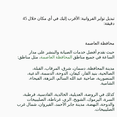
تبديل تواير الفروانية: الأقرب إليك في أي مكان خلال 45
دقيقة:
محافظة العاصمة
حيث نقدم أفضل خدمات الصيانة والبنشر على مدار
الساعة في جميع مناطق
المحافظة العاصمة
، مثل مناطق:
مدينة المحافظة، دسمان، شرق، المرقاب، القبلة،
الصالحية، بنيد القار، كيفان، الدوحة، الدسمة، الدعية،
المنصورية، ضاحية عبد الله السالم، النزهة، الفيحاء،
الشامية.
كذلك في الروضة، العديلية، الخالدية، القادسية، قرطبة،
السرة، اليرموك، الشويخ، الري، غرناطة، الصليبيخات
والدوحة، النهضة، مدينة جابر الأحمد، القيروان، شمال غرب
الصليبيخات.