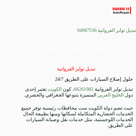
الرئيسية
بنشر الفروانية
تبديل تواير الفروانية 94987536
تبديل تواير الفروانية 94987536
أغسطس 25, 2025
بنشر الفروانية
,
بنشر الكويت
,
تواير وإطارات
تبديل تواير الفروانية
حلول إصلاح السيارات على الطريق 24/7
تبديل تواير الفروانية
66261982
، كون
الكويت
تعتبر إحدى
دول
الخليج العربي
المتميزة بتنوعها الجغرافي والحضري.
حيث تضم دولة الكويت ست محافظات رئيسية توفر جميع
الخدمات الحضارية المتكاملة لسكانها ومنها بطبيعة الحال
الخدمات اللوجستية، مثل خدمات نقل وصيانة السيارات
على الطريق.