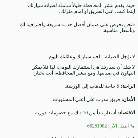
حيث يقدم بنشر المحافظة حلولاً شاملة لصيانة سيارتك
أينما كنت، على الطريق أو أمام منزلك.
فنحن نحرص على ضمان أفضل خدمة سريعة واحترافية لك
وبأسعار مناسبة.
لا تؤجل الصيانة – احمِ سيارتك وعائلتك اليوم!
لا شك أن سيارتك هي استثمارك اليومي، لذا فلا يمكن
التهاون في صيانتها. ومع بنشر المحافظة، أنت تختار:
الراحة:
لا حاجة للذهاب إلى الورشة.
الأمان:
فريق مدرب على أعلى المستويات.
الاقتصاد:
أسعار تبدأ من 10 د.ك مع خصومات دورية.
📞 اتصل الآن: 66261982