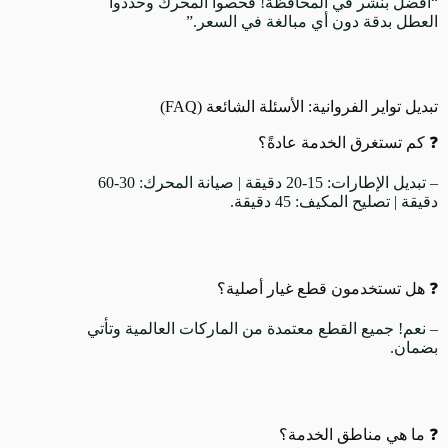
“أفضل بنشر في المحافظة! فحصوا المحرك وحددوا
العطل بدقة دون أي مبالغة في السعر.”
تبديل تواير الفروانية: الأسئلة الشائعة (FAQ)
❓ كم تستغرق الخدمة عادةً؟
– تبديل الإطارات: 15-20 دقيقة | صيانة المحرك: 30-60
دقيقة | تصليح المكيف: 45 دقيقة.
❓ هل تستخدمون قطع غيار أصلية؟
– نعم! جميع القطع معتمدة من الماركات العالمية وتأتي
بضمان.
❓ ما هي مناطق الخدمة؟