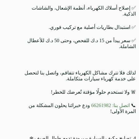
✅ إصلاح أسلاك الكهرباء، أنظمة الإشعال، والشاشات
الذكية.
✅ استبدال بطاريات أصلية مع تركيب فوري.
✅ سعر يبدأ من 15 د.ك للفحص، وحتى 50 د.ك للأعطال
الشاملة.
لذلك فلا تترك مشاكل الكهرباء تتفاقم، واتصل بنا لتحصل
على خدمة كهرباء سيارات متكاملة.
🚨 ولا تستخدم حلولًا مؤقتة تُعرضك للخطر!
📞
اتصل بنا: 66261982
ودع خبرائنا يحلون المشكلة من
المرة الأولى!
4. تصليح مكيف السيارة – برودة تدوم طوال الصيف ❄️