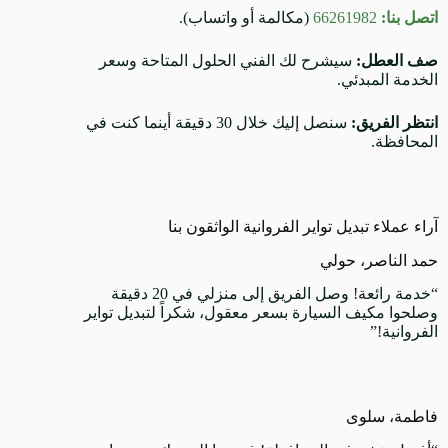
اتصل بنا:
66261982
(مكالمة أو واتساب).
صف العطل:
سيشرح لك الفني الحلول المتاحة وسعر
الخدمة المبدئي.
انتظر الفريق:
سنصل إليك خلال 30 دقيقة أينما كنت في
المحافظة.
آراء عملاء تبديل تواير الفروانية الواثقون بنا
حمد الناصر، حولي
“خدمة رائعة! وصل الفريق إلى منزلي في 20 دقيقة
وصلحوا مكيف السيارة بسعر معقول، شكراً لتبديل تواير
الفروانية!”
فاطمة، سلوى