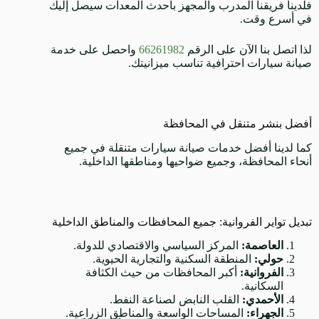
فلدينا فريقنا المدرب والمجهز بأحدث المعدات سيصل إليك
في أسرع وقت.
لذا اتصل بنا الآن على الرقم
66261982
واحصل على خدمة
صيانة سيارات احترافية تناسب ميزانيتك.
أفضل بنشر متنقل في المحافظة
كما لدينا أفضل خدمات صيانة سيارات متنقلة في جميع
أنحاء المحافظة، وجميع ضواحيها ومناطقها الداخلية.
تبديل تواير الفروانية: جميع المحافظات والمناطق الداخلية
العاصمة:
المركز السياسي والاقتصادي للدولة.
حولي:
المنطقة السكنية والتجارية الحيوية.
الفروانية:
أكبر المحافظات من حيث الكثافة
السكانية.
الأحمدي:
القلب النابض لصناعة النفط.
الجهراء:
المساحات الواسعة والمناطق الزراعية.