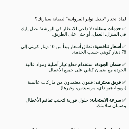
لماذا تختار “تبديل تواير الفروانية” لصيانة سيارتك؟
✅
خدمات
متنقلة
:
لا داعي للانتظار في الورشة! نصل إليك
في المنزل، العمل، أو حتى على الطريق.
✅
أسعار
تنافسية
:
نطاق أسعار يبدأ من 10 دينار كويتي إلى
78 دينار كويتي حسب الخدمة.
✅
ضمان
الجودة
:
استخدام قطع غيار أصلية ومواد عالية
الجودة مع ضمان كتابي على جميع الأعمال.
✅
فريق
محترف
:
فنيون معتمدون من ماركات عالمية
(تويوتا، هيونداي، مرسيدس، وغيرها).
✅
سرعة
الاستجابة
:
حلول فورية لتجنب تفاقم الأعطال
وضمان سلامتك.