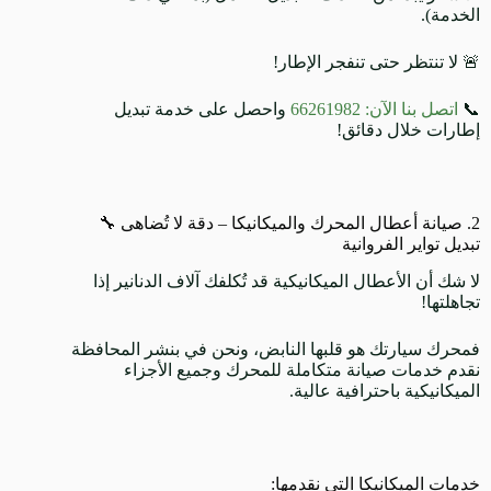
الخدمة).
🚨 لا تنتظر حتى تنفجر الإطار!
📞
اتصل بنا الآن: 66261982
واحصل على خدمة تبديل
إطارات خلال دقائق!
2. صيانة أعطال المحرك والميكانيكا – دقة لا تُضاهى 🔧
تبديل تواير الفروانية
لا شك أن الأعطال الميكانيكية قد تُكلفك آلاف الدنانير إذا
تجاهلتها!
فمحرك سيارتك هو قلبها النابض، ونحن في بنشر المحافظة
نقدم خدمات صيانة متكاملة للمحرك وجميع الأجزاء
الميكانيكية باحترافية عالية.
خدمات الميكانيكا التي نقدمها: