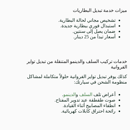
ميزات خدمة تبديل البطاريات
تشخيص مجاني لحالة البطارية.
استبدال فوري ببطارية جديدة.
ضمان يصل إلى سنتين.
أسعار تبدأ من 25 دينار.
خدمات تركيب السلف والدينمو المتنقلة من تبديل تواير
الفروانية
كذلك يوفر تبديل تواير الفروانية حلولاً متكاملة لمشاكل
منظومة الشحن في سيارتك:
أعراض تلف
السلف
و
الدينمو
.
صوت طقطقة عند تدوير المفتاح.
انطفاء المصابيح أثناء القيادة.
رائحة احتراق كابلات كهربائية.