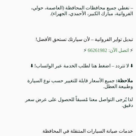
– نغطي جميع محافظات المحافظة (العاصمة، حولي،
الفروانية، مبارك الكبير، الأحمدي، الجهراء).
تبديل تواير الفروانية – لأن سيارتك تستحق الأفضل!
⚡
اتصل الآن: 66261982
⚡
⬇️ لا تتردد – اضغط هنا لطلب الخدمة عبر الواتساب! ⬇️
ملاحظة:
جميع الأسعار قابلة للتغيير حسب نوع السيارة
وطبيعة العطل.
لذا يُرجى التواصل معنا مُسبقاً للحصول على عرض سعر
دقيق.
خدمات صيانة السيارات المتنقلة في المحافظة