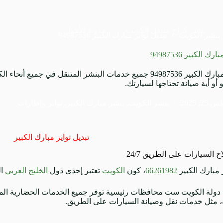
بنشر كراج متنقل الكويت
مدونة الأخبار
بنشر الكويت
تبديل تواير مبارك الكبير 94987536
ك الكبير 94987536
تبديل تواير مبارك الكبير 94987536 جميع خدمات البنشر المتنقل ف
أو أية صيانة تحتاجها لسيارتك.
, 2025
بنشر الكويت
,
بنشر مبارك الكبير
,
تواير وإطارات
تبديل تواير مبارك الكبير
 السيارات على الطريق 24/7
ر مبارك الكبير
66261982
، كون
الكويت
تعتبر إحدى دول
الخليج العربي
ال
ولة الكويت ست محافظات رئيسية توفر جميع الخدمات الحضارية المتكا
، مثل خدمات نقل وصيانة السيارات على الطريق.