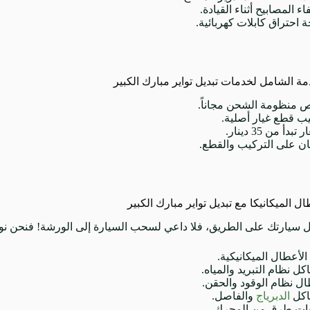
اء المصابيح أثناء القيادة.
ة احتراق كابلات كهربائية.
ة الشامل لخدمات تبديل تواير مبارك الكبير
 منظومة الشحن مجاناً.
ب قطع غيار أصلية.
تبدأ من 35 دينار.
 على التركيب والقطع.
ل الميكانيكا مع تبديل تواير مبارك الكبير
 سيارتك على الطريق، فلا داعي لسحب السيارة إلى الورشة! فنحن نوف
الأعطال الميكانيكية.
ل نظام التبريد والمياه.
ل نظام الوقود والحقن.
كل
الدبرياج
والفاصل.
ات طرق من المحرك.