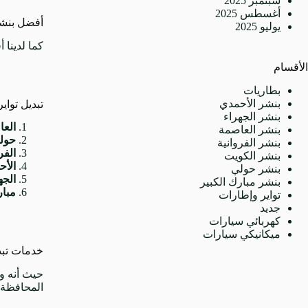
سبتمبر 2025
أغسطس 2025
أفضل بنشر
يوليو 2025
كما لدينا 
الأقسام
بطاريات
بنشر الأحمدي
تبديل تواي
بنشر الجهراء
العا
بنشر العاصمة
حول
بنشر الفروانية
الفر
بنشر الكويت
الأح
بنشر حولي
الجه
بنشر مبارك الكبير
مبار
تواير وإطارات
جديد
كهربائي سيارات
ميكانيكي سيارات
خدمات تبدي
حيث أنه و
المحافظة.