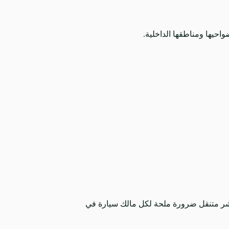
حيها ومناطقها الداخلية.
ر متنقل ضرورة ملحة لكل مالك سيارة في