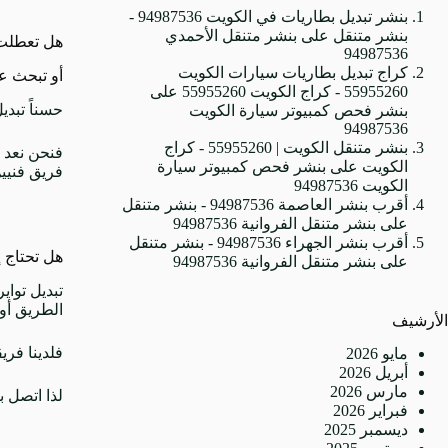
بنشر تبديل بطاريات في الكويت 94987536 -
بنشر متنقل
على
بنشر متنقل الأحمدي
هل تعطلت
94987536
كراج تبديل بطاريات سيارات الكويت
أو تبحث ع
55955260 - كراج الكويت 55955260
على
حسناً تبدي
بنشر فحص كمبيوتر سيارة الكويت
94987536
بنشر متنقل الكويت | 55955260 - كراج
فنحن نعد 
الكويت
على
بنشر فحص كمبيوتر سيارة
فريق فنيين معتم
الكويت 94987536
أقرب بنشر العاصمة 94987536 - بنشر متنقل
على
بنشر متنقل الفروانية 94987536
أقرب بنشر الجهراء 94987536 - بنشر متنقل
هل تحتاج 
على
بنشر متنقل الفروانية 94987536
تبديل تواي
الطريق أو
الأرشيف
فلدينا فر
مايو 2026
أبريل 2026
مارس 2026
لذا اتصل ب
فبراير 2026
ديسمبر 2025