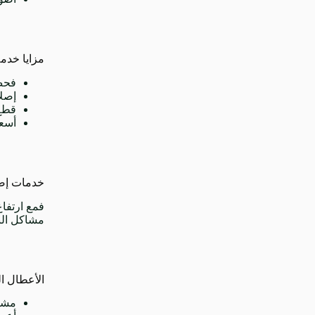
مزايا خدمة
فحص
إصلا
قطع 
أسعار 
خدمات إصلا
فمع ارتفا
مشاكل الن
الأعطال ال
مشاك