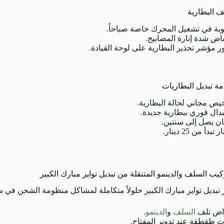
ف البطارية
ة في تشغيل المحرك خاصة صباحاً.
اض شدة إنارة المصابيح.
 مؤشر تحذير البطارية على لوحة القيادة.
ة تبديل البطاريات
ص مجاني لحالة البطارية.
دال فوري ببطارية جديدة.
ن يصل إلى سنتين.
تبدأ من 25 دينار.
ب السلف والدينمو المتنقلة من تبديل تواير مبارك الكبير
تبديل تواير مبارك الكبير حلولاً متكاملة لمشاكل منظومة الشحن في س
اض تلف
السلف
و
الدينمو
.
طقطقة عند تدوير المفتاح.