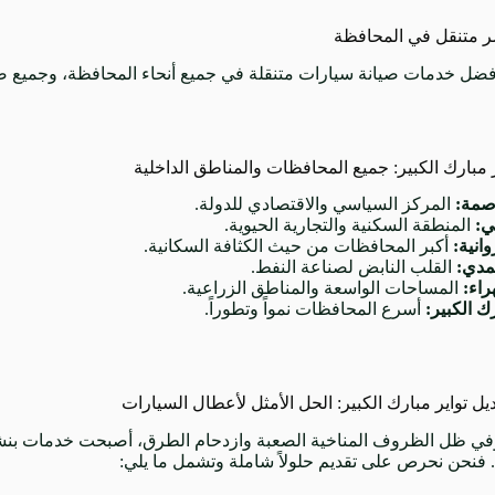
 متنقل في المحافظة
أفضل خدمات صيانة سيارات متنقلة في جميع أنحاء المحافظة، وجميع ضوا
ر مبارك الكبير: جميع المحافظات والمناطق الداخلية
صمة:
المركز السياسي والاقتصادي للدولة.
ي:
المنطقة السكنية والتجارية الحيوية.
وانية:
أكبر المحافظات من حيث الكثافة السكانية.
مدي:
القلب النابض لصناعة النفط.
راء:
المساحات الواسعة والمناطق الزراعية.
ك الكبير:
أسرع المحافظات نمواً وتطوراً.
ل تواير مبارك الكبير: الحل الأمثل لأعطال السيارات
في ظل الظروف المناخية الصعبة وازدحام الطرق، أصبحت خدمات بنش
 فنحن نحرص على تقديم حلولاً شاملة وتشمل ما يلي: