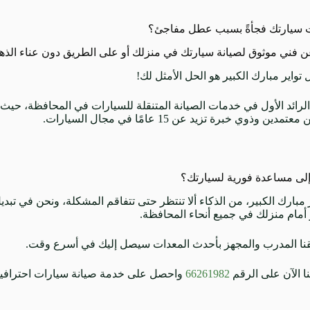
 سيارتك فجأةً بسبب عطل مفاجئ؟
ن فني موثوق لصيانة سيارتك في منزلك أو على الطريق دون عناء الذه
ل تواير مبارك الكبير هو الحل الأمثل لك!
الرائد الأول في خدمات الصيانة المتنقلة للسيارات في المحافظة، حيث
دين وذوي خبرة تزيد عن 15 عامًا في مجال السيارات.
إلى مساعدة فورية لسيارتك؟
ر مبارك الكبير، من الذكاء ألا تنتظر حتى تتفاقم المشكلة، ونحن في تب
 أمام منزلك في جميع أنحاء المحافظة.
يقنا المدرب والمجهز بأحدث المعدات سيصل إليك في أسرع وقت.
نا الآن على الرقم
66261982
واحصل على خدمة صيانة سيارات احترافية 